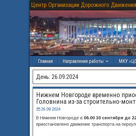
Центр Организации Дорожного Движения
Главная
Направления работы
МКУ «Ц
День:
26.09.2024
Нижнем Новгороде временно приос
Головнина из-за строительно-мон
26.09.2024
В Нижнем Новгороде
с 06.00 30 сентября до 2
приостановлено движение транспорта на переул