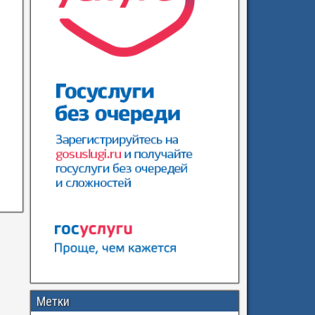
Метки