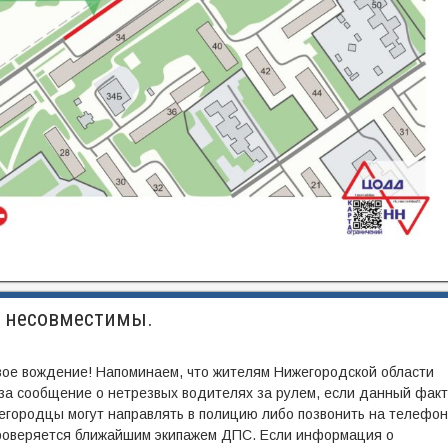
— несовместимы.
звое вождение! Напоминаем, что жителям Нижегородской области
 за сообщение о нетрезвых водителях за рулем, если данный факт
городцы могут направлять в полицию либо позвонить на телефон
проверяется ближайшим экипажем ДПС. Если информация о