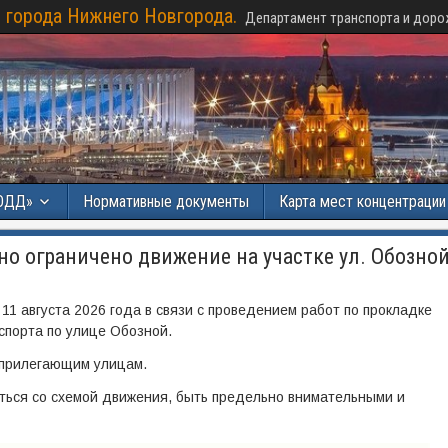
 города Нижнего Новгорода.
Департамент транспорта и доро
ОДД»
Нормативные документы
Карта мест концентраци
о ограничено движение на участке ул. Обозно
 11 августа 2026 года в связи с проведением работ по прокладке
спорта по улице Обозной.
 прилегающим улицам.
ться со схемой движения, быть предельно внимательными и