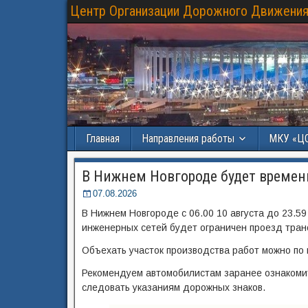
Центр Организации Дорожного Движения
Главная
Направления работы
МКУ «Ц
В Нижнем Новгороде будет временн
07.08.2026
В Нижнем Новгороде с 06.00 10 августа до 23.59
инженерных сетей будет ограничен проезд тран
Объехать участок производства работ можно по
Рекомендуем автомобилистам заранее ознакоми
следовать указаниям дорожных знаков.