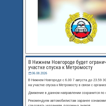
В Нижнем Новгороде будет огранич
участке спуска к Метромосту
06.08.2026
В Нижнем Новгороде с 6.00 7 августа до 23.59 
на участке спуска к Метромосту в связи с орган
Движение в данном направлении сохранится по 
Рекомендуем автомобилистам заранее ознакоми
следовать указаниям дорожных знаков.