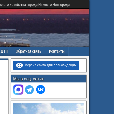
жного хозяйства города Нижнего Новгорода
и ДТП
Обратная связь
Контакты
й
Версия сайта для слабовидящих
Мы в соц. сетях