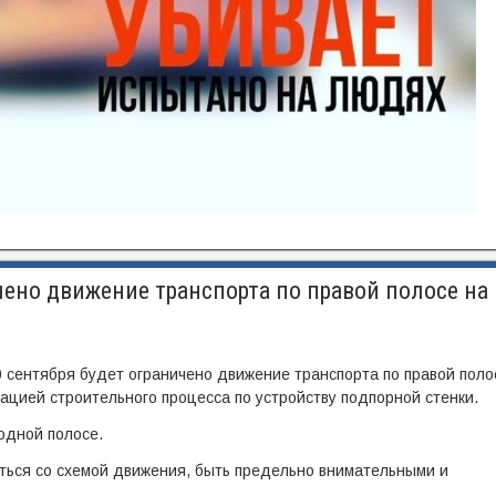
ено движение транспорта по правой полосе на
30 сентября будет ограничено движение транспорта по правой поло
изацией строительного процесса по устройству подпорной стенки.
одной полосе.
ться со схемой движения, быть предельно внимательными и