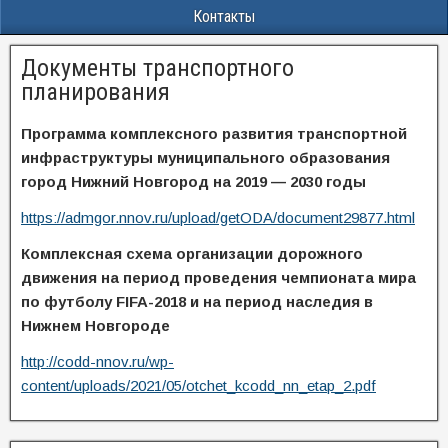
Контакты
Документы транспортного
планирования
Программа комплексного развития транспортной
инфраструктуры муниципального образования
город Нижний Новгород на 2019 — 2030 годы
https://admgor.nnov.ru/upload/getODA/document29877.html
Комплексная схема организации дорожного
движения на период проведения чемпионата мира
по футболу FIFA-2018 и на период наследия в
Нижнем Новгороде
http://codd-nnov.ru/wp-
content/uploads/2021/05/otchet_kcodd_nn_etap_2.pdf