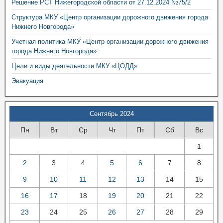
Решение РСТ Нижегородской области от 27.12.2024 №75/2
Структура МКУ «Центр организации дорожного движения города
Нижнего Новгорода»
Учетная политика МКУ «Центр организации дорожного движения
города Нижнего Новгорода»
Цели и виды деятельности МКУ «ЦОДД»
Эвакуация
Сентябрь 2024
Пн
Вт
Ср
Чт
Пт
Сб
Вс
1
2
3
4
5
6
7
8
9
10
11
12
13
14
15
16
17
18
19
20
21
22
23
24
25
26
27
28
29