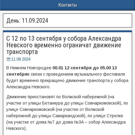
Контакты
День:
11.09.2024
С 12 по 13 сентября у собора Александра
Невского временно ограничат движение
транспорта
11.09.2024
В Нижнем Новгороде
с 00.01 12 сентября до 05.00 13
сентября
в связи с проведением музыкального фестиваля
будет временно прекращено движение транспорта у собора
Александра Невского.
Движение приостановят по Волжской набережной (на
участке от улицы Бетанкура до улицы Совнаркомовской), по
улице Совнаркомовской (на участке от Волжской
набережной до улицы Самаркандской), по улице Стрелке
(на участке от дома №7 до дома №3А – собор Александра
Невского).