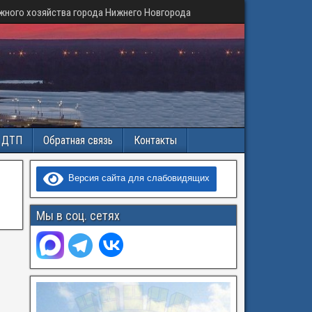
жного хозяйства города Нижнего Новгорода
и ДТП
Обратная связь
Контакты
Версия сайта для слабовидящих
Мы в соц. сетях