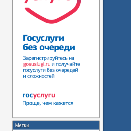
Метки