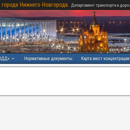
 города Нижнего Новгорода.
Департамент транспорта и доро
ОДД»
Нормативные документы
Карта мест концентраци