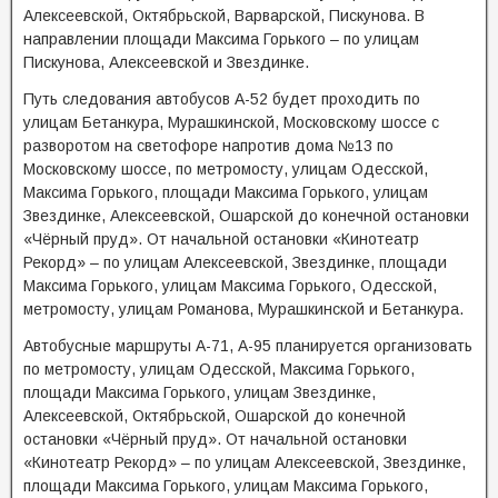
Алексеевской, Октябрьской, Варварской, Пискунова. В
направлении площади Максима Горького – по улицам
Пискунова, Алексеевской и Звездинке.
Путь следования автобусов А-52 будет проходить по
улицам Бетанкура, Мурашкинской, Московскому шоссе с
разворотом на светофоре напротив дома №13 по
Московскому шоссе, по метромосту, улицам Одесской,
Максима Горького, площади Максима Горького, улицам
Звездинке, Алексеевской, Ошарской до конечной остановки
«Чёрный пруд». От начальной остановки «Кинотеатр
Рекорд» – по улицам Алексеевской, Звездинке, площади
Максима Горького, улицам Максима Горького, Одесской,
метромосту, улицам Романова, Мурашкинской и Бетанкура.
Автобусные маршруты А-71, А-95 планируется организовать
по метромосту, улицам Одесской, Максима Горького,
площади Максима Горького, улицам Звездинке,
Алексеевской, Октябрьской, Ошарской до конечной
остановки «Чёрный пруд». От начальной остановки
«Кинотеатр Рекорд» – по улицам Алексеевской, Звездинке,
площади Максима Горького, улицам Максима Горького,