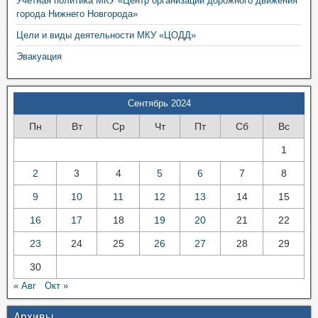
Учетная политика МКУ «Центр организации дорожного движения
города Нижнего Новгорода»
Цели и виды деятельности МКУ «ЦОДД»
Эвакуация
Сентябрь 2024
Пн
Вт
Ср
Чт
Пт
Сб
Вс
1
2
3
4
5
6
7
8
9
10
11
12
13
14
15
16
17
18
19
20
21
22
23
24
25
26
27
28
29
30
« Авг
Окт »
Архивы