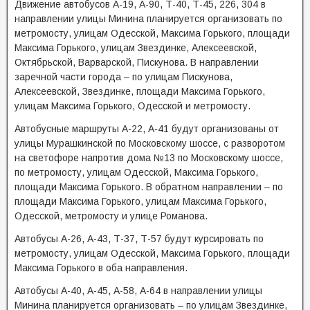
Движение автобусов А-19, А-90, Т-40, Т-45, 226, 304 в
направлении улицы Минина планируется организовать по
метромосту, улицам Одесской, Максима Горького, площади
Максима Горького, улицам Звездинке, Алексеевской,
Октябрьской, Варварской, Пискунова. В направлении
заречной части города – по улицам Пискунова,
Алексеевской, Звездинке, площади Максима Горького,
улицам Максима Горького, Одесской и метромосту.
Автобусные маршруты А-22, А-41 будут организованы от
улицы Мурашкинской по Московскому шоссе, с разворотом
на светофоре напротив дома №13 по Московскому шоссе,
по метромосту, улицам Одесской, Максима Горького,
площади Максима Горького. В обратном направлении – по
площади Максима Горького, улицам Максима Горького,
Одесской, метромосту и улице Романова.
Автобусы А-26, А-43, Т-37, Т-57 будут курсировать по
метромосту, улицам Одесской, Максима Горького, площади
Максима Горького в оба направления.
Автобусы А-40, А-45, А-58, А-64 в направлении улицы
Минина планируется организовать – по улицам Звездинке,