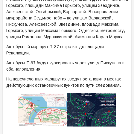
Горького, площади Максима Горького, улицам Звездинке,
Алексеевской, Октябрьской, Варварской. В направлении
микрорайона Седьмое небо – по улицам Варварской,
Пискунова, Алексеевской, Звездинке, площади Максима
Горького, улицам Максима Горького, Одесской, метромосту,
улицам Романова, Мурашкинской, Акимова и Карла Маркса.
Автобусный маршрут Т-87 сократят до площади
Революции.
Автобусы Т-97 будут курсировать через улицу Пискунова в
оба направления.
На перечисленных маршрутах введут остановки в местах
действующих остановочных пунктов по пути следования.