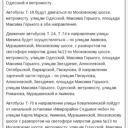
Одесской и метромосту.
Автобусы Т-18 будут двигаться по Московскому шоссе,
метромосту, улицам Одесской, Максима Горького, площади
Максима Горького в оба направления.
Движение автобусов Т-24, Т-74 в направлении улицы
Минина будет осуществляться – по улицам Акимова,
Мурашкинской, Московскому шоссе, с разворотом на
светофоре напротив дома №13 по Московскому шоссе,
метромосту, улицам Одесской, Максима Горького, площади
Максима Горького, улицам Звездинке, Алексеевской,
Октябрьской, Варварской, Пискунова. В направлении
заречной части города – по улицам Пискунова,
Алексеевской, Звездинке, площади Максима Горького,
улицам Максима Горького, Одесской, метромосту, улицам
Романова, Мурашкинской и Акимова.
Автобусы Т-70 в направлении улицы Ковалихинской пойдут
от начальной остановки «Микрорайон Седьмое небо» по
улицам Карла Маркса, Акимова, Мурашкинской, Московскому
шоссе с разворотом на светофоре напротив дома №13 по
Московскому шоссе, метромосту, улицам Одесской, Максима