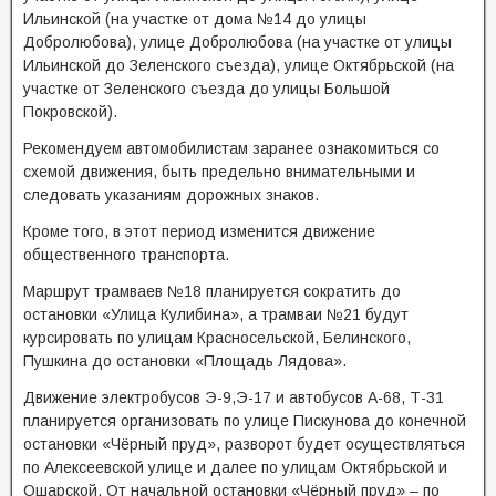
Ильинской (на участке от дома №14 до улицы
Добролюбова), улице Добролюбова (на участке от улицы
Ильинской до Зеленского съезда), улице Октябрьской (на
участке от Зеленского съезда до улицы Большой
Покровской).
Рекомендуем автомобилистам заранее ознакомиться со
схемой движения, быть предельно внимательными и
следовать указаниям дорожных знаков.
Кроме того, в этот период изменится движение
общественного транспорта.
Маршрут трамваев №18 планируется сократить до
остановки «Улица Кулибина», а трамваи №21 будут
курсировать по улицам Красносельской, Белинского,
Пушкина до остановки «Площадь Лядова».
Движение электробусов Э-9,Э-17 и автобусов А-68, Т-31
планируется организовать по улице Пискунова до конечной
остановки «Чёрный пруд», разворот будет осуществляться
по Алексеевской улице и далее по улицам Октябрьской и
Ошарской. От начальной остановки «Чёрный пруд» – по