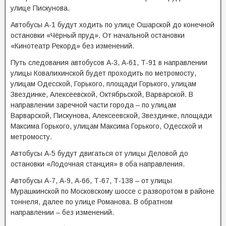
улице Пискунова.
Автобусы А-1 будут ходить по улице Ошарской до конечной
остановки «Чёрный пруд». От начальной остановки
«Кинотеатр Рекорд» без изменений.
Путь следования автобусов А-3, А-61, Т-91 в направлении
улицы Ковалихинской будет проходить по метромосту,
улицам Одесской, Горького, площади Горького, улицам
Звездинке, Алексеевской, Октябрьской, Варварской. В
направлении заречной части города – по улицам
Варварской, Пискунова, Алексеевской, Звездинке, площади
Максима Горького, улицам Максима Горького, Одесской и
метромосту.
Автобусы А-5 будут двигаться от улицы Деловой до
остановки «Лодочная станция» в оба направления.
Автобусы А-7, А-9, А-66, Т-67, Т-138 – от улицы
Мурашкинской по Московскому шоссе с разворотом в районе
тоннеля, далее по улице Романова. В обратном
направлении – без изменений.