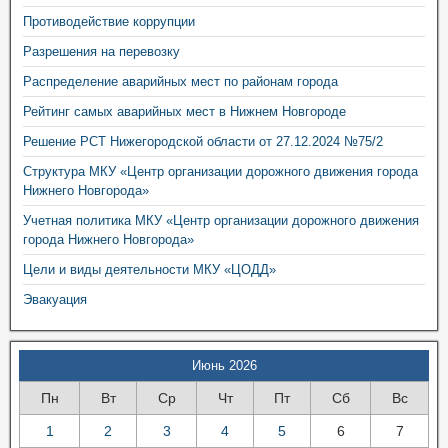
Противодействие коррупции
Разрешения на перевозку
Распределение аварийных мест по районам города
Рейтинг самых аварийных мест в Нижнем Новгороде
Решение РСТ Нижегородской области от 27.12.2024 №75/2
Структура МКУ «Центр организации дорожного движения города
Нижнего Новгорода»
Учетная политика МКУ «Центр организации дорожного движения
города Нижнего Новгорода»
Цели и виды деятельности МКУ «ЦОДД»
Эвакуация
Июнь 2026
Пн
Вт
Ср
Чт
Пт
Сб
Вс
1
2
3
4
5
6
7