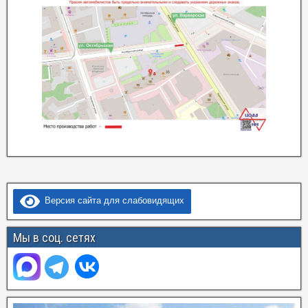
Версия сайта для слабовидящих
Мы в соц. сетях