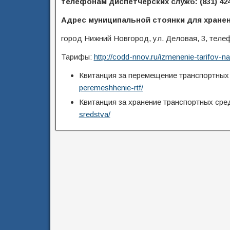
телефонам диспетчерских служб: (831) 424
Адрес муниципальной стоянки для хране
город Нижний Новгород, ул. Деловая, 3, теле
Тарифы:
http://codd-nnov.ru/izmenenie-tarifov-n
Квитанция за перемещение транспортных
peremeshhenie-rtf/
Квитанция за хранение транспортных сре
sredstva/