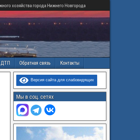
жного хозяйства города Нижнего Новгорода
и ДТП
Обратная связь
Контакты
Версия сайта для слабовидящих
Мы в соц. сетях