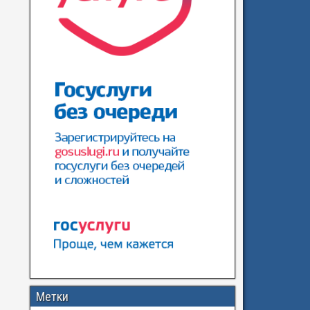
Метки