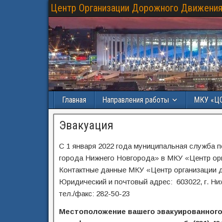
Центр Организации Дорожного Движения
Главная
Направления работы
МКУ «Ц
Эвакуация
С 1 января 2022 года муниципальная служба
города Нижнего Новгорода» в МКУ «Центр ор
Контактные данные МКУ «Центр организации 
Юридический и почтовый адрес: 603022, г. Ниж
тел./факс: 282-50-23
Местоположение вашего эвакуированного