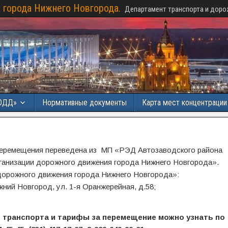
 города Нижнего Новгорода.
Департамент транспорта и доро
ОДД»
Нормативные документы
Карта мест концентраци
 перемещения переведена из МП «РЭД Автозаводского района
ганизации дорожного движения города Нижнего Новгорода».
дорожного движения города Нижнего Новгорода»:
ний Новгород, ул. 1-я Оранжерейная, д.58;
 транспорта и тарифы за перемещение можно узнать по