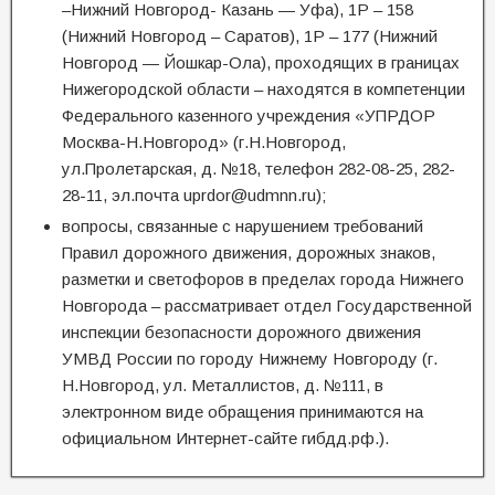
–Нижний Новгород- Казань — Уфа), 1Р – 158
(Нижний Новгород – Саратов), 1Р – 177 (Нижний
Новгород — Йошкар-Ола), проходящих в границах
Нижегородской области – находятся в компетенции
Федерального казенного учреждения «УПРДОР
Москва-Н.Новгород» (г.Н.Новгород,
ул.Пролетарская, д. №18, телефон 282-08-25, 282-
28-11, эл.почта uprdor@udmnn.ru);
вопросы, связанные с нарушением требований
Правил дорожного движения, дорожных знаков,
разметки и светофоров в пределах города Нижнего
Новгорода – рассматривает отдел Государственной
инспекции безопасности дорожного движения
УМВД России по городу Нижнему Новгороду (г.
Н.Новгород, ул. Металлистов, д. №111, в
электронном виде обращения принимаются на
официальном Интернет-сайте гибдд.рф.).