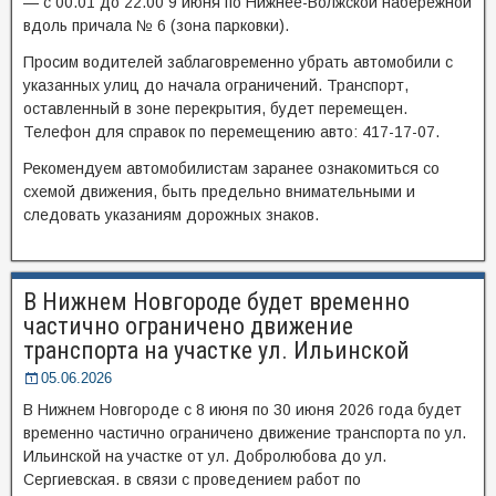
— с 00.01 до 22.00 9 июня по Нижнее-Волжской набережной
вдоль причала № 6 (зона парковки).
Просим водителей заблаговременно убрать автомобили с
указанных улиц до начала ограничений. Транспорт,
оставленный в зоне перекрытия, будет перемещен.
Телефон для справок по перемещению авто: 417-17-07.
Рекомендуем автомобилистам заранее ознакомиться со
схемой движения, быть предельно внимательными и
следовать указаниям дорожных знаков.
В Нижнем Новгороде будет временно
частично ограничено движение
транспорта на участке ул. Ильинской
05.06.2026
В Нижнем Новгороде с 8 июня по 30 июня 2026 года будет
временно частично ограничено движение транспорта по ул.
Ильинской на участке от ул. Добролюбова до ул.
Сергиевская. в связи с проведением работ по