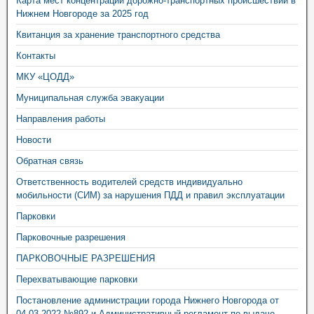
Карта мест концентрации дорожно-транспортных происшествий в
Нижнем Новгороде за 2025 год
Квитанция за хранение транспортного средства
Контакты
МКУ «ЦОДД»
Муниципальная служба эвакуации
Направления работы
Новости
Обратная связь
Ответственность водителей средств индивидуально
мобильности (СИМ) за нарушения ПДД и правил эксплуатации
Парковки
Парковочные разрешения
ПАРКОВОЧНЫЕ РАЗРЕШЕНИЯ
Перехватывающие парковки
Постановление администрации города Нижнего Новгорода от
04.03.2022 №892 и Административный регламент по выдаче