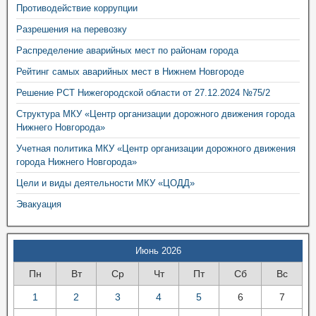
Противодействие коррупции
Разрешения на перевозку
Распределение аварийных мест по районам города
Рейтинг самых аварийных мест в Нижнем Новгороде
Решение РСТ Нижегородской области от 27.12.2024 №75/2
Структура МКУ «Центр организации дорожного движения города
Нижнего Новгорода»
Учетная политика МКУ «Центр организации дорожного движения
города Нижнего Новгорода»
Цели и виды деятельности МКУ «ЦОДД»
Эвакуация
Июнь 2026
Пн
Вт
Ср
Чт
Пт
Сб
Вс
1
2
3
4
5
6
7