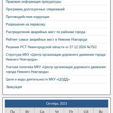
Правовая информация прокуратуры
Программа долгосрочных сбережений
Противодействие коррупции
Разрешения на перевозку
Распределение аварийных мест по районам города
Рейтинг самых аварийных мест в Нижнем Новгороде
Решение РСТ Нижегородской области от 27.12.2024 №75/2
Структура МКУ «Центр организации дорожного движения города
Нижнего Новгорода»
Учетная политика МКУ «Центр организации дорожного движения
города Нижнего Новгорода»
Цели и виды деятельности МКУ «ЦОДД»
Эвакуация
Октябрь 2023
Пн
Вт
Ср
Чт
Пт
Сб
Вс