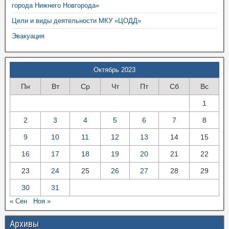
города Нижнего Новгорода»
Цели и виды деятельности МКУ «ЦОДД»
Эвакуация
Октябрь 2023
Пн
Вт
Ср
Чт
Пт
Сб
Вс
1
2
3
4
5
6
7
8
9
10
11
12
13
14
15
16
17
18
19
20
21
22
23
24
25
26
27
28
29
30
31
« Сен
Ноя »
Архивы