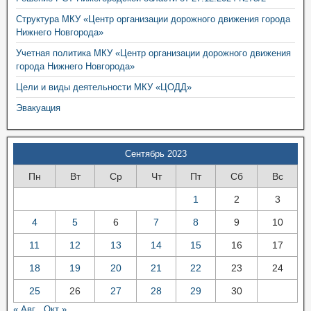
Структура МКУ «Центр организации дорожного движения города
Нижнего Новгорода»
Учетная политика МКУ «Центр организации дорожного движения
города Нижнего Новгорода»
Цели и виды деятельности МКУ «ЦОДД»
Эвакуация
Сентябрь 2023
Пн
Вт
Ср
Чт
Пт
Сб
Вс
1
2
3
4
5
6
7
8
9
10
11
12
13
14
15
16
17
18
19
20
21
22
23
24
25
26
27
28
29
30
« Авг
Окт »