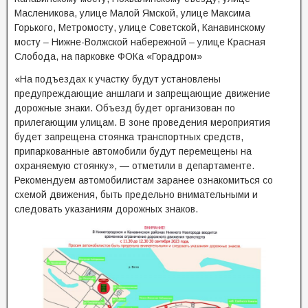
Масленикова, улице Малой Ямской, улице Максима
Горького, Метромосту, улице Советской, Канавинскому
мосту – Нижне-Волжской набережной – улице Красная
Слобода, на парковке ФОКа «Горадром»
«На подъездах к участку будут установлены
предупреждающие аншлаги и запрещающие движение
дорожные знаки. Объезд будет организован по
прилегающим улицам. В зоне проведения мероприятия
будет запрещена стоянка транспортных средств,
припаркованные автомобили будут перемещены на
охраняемую стоянку», — отметили в департаменте.
Рекомендуем автомобилистам заранее ознакомиться со
схемой движения, быть предельно внимательными и
следовать указаниям дорожных знаков.