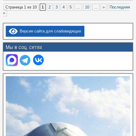
Страница 1 из 10
1
2
3
4
5
...
10
...
»
Последняя
»
Версия сайта для слабовидящих
Мы в соц. сетях