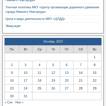
Нижнего Новгорода»
Учетная политика МКУ «Центр организации дорожного движения
города Нижнего Новгорода»
Цели и виды деятельности МКУ «ЦОДД»
Эвакуация
Октябрь 2023
Пн
Вт
Ср
Чт
Пт
Сб
Вс
1
2
3
4
5
6
7
8
9
10
11
12
13
14
15
16
17
18
19
20
21
22
23
24
25
26
27
28
29
30
31
« Сен
Ноя »