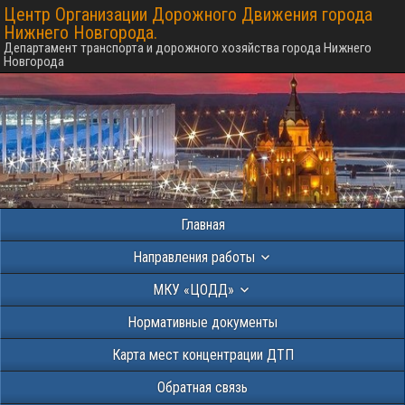
Центр Организации Дорожного Движения города
Нижнего Новгорода.
Департамент транспорта и дорожного хозяйства города Нижнего
Новгорода
Главная
Направления работы
МКУ «ЦОДД»
Нормативные документы
Карта мест концентрации ДТП
Обратная связь