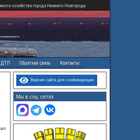
жного хозяйства города Нижнего Новгорода
и ДТП
Обратная связь
Контакты
Версия сайта для слабовидящих
Мы в соц. сетях
нал