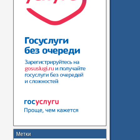
Метки