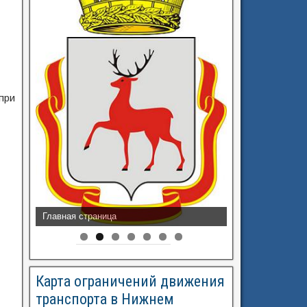
при
Разрешения на перевозку
Карта ограничений движения
транспорта в Нижнем