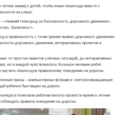
 летних каникул детей, чтобы юные пешеходы вместе с
асности на улице.
— «Нижний Новгород за безопасность дорожного движения»,
тво. Засветись!».
 и правильность с точки зрения правил дорожного движения 
асности дорожного движения, интерактивных проектов и
ные: от простых макетов уличных ситуаций, до интерактивных
гр, но в каждой чувствовалось большое желание ребят
ы научить пешеходов правильному поведению на дорогах.
полезные призы – компьютерные флешки и световозвращающие
дый ребенок был виден на дороге.
 конкурса пожелали ребятам весело провести время в летние
и соблюдать правила поведения на дорогах.