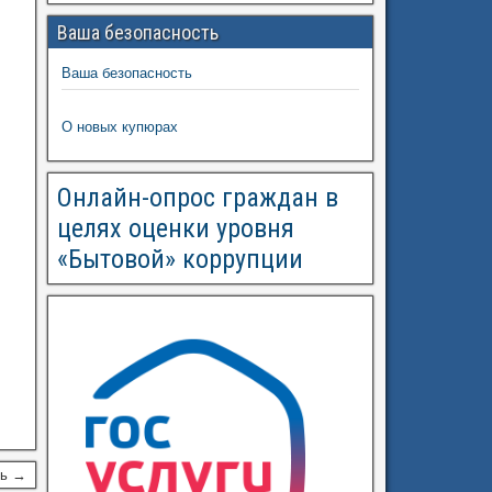
Ваша безопасность
Ваша безопасность
О новых купюрах
Онлайн-опрос граждан в
целях оценки уровня
«Бытовой» коррупции
сь →