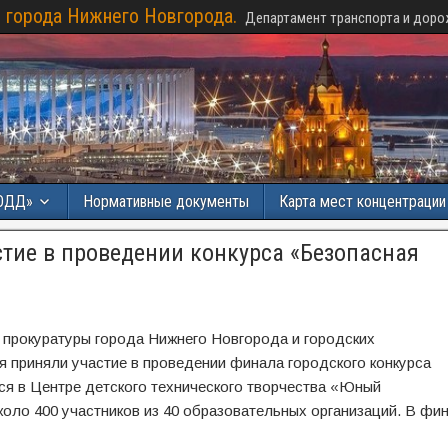
 города Нижнего Новгорода.
Департамент транспорта и доро
ОДД»
Нормативные документы
Карта мест концентраци
тие в проведении конкурса «Безопасная
прокуратуры города Нижнего Новгорода и городских
я приняли участие в проведении финала городского конкурса
ся в Центре детского технического творчества «Юный
коло 400 участников из 40 образовательных организаций. В фи