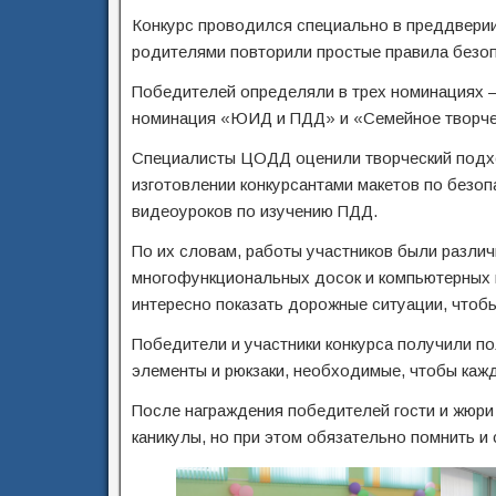
Конкурс проводился специально в преддверии
родителями повторили простые правила безоп
Победителей определяли в трех номинациях 
номинация «ЮИД и ПДД» и «Семейное творчес
Специалисты ЦОДД оценили творческий подход
изготовлении конкурсантами макетов по безоп
видеоуроков по изучению ПДД.
По их словам, работы участников были различ
многофункциональных досок и компьютерных и
интересно показать дорожные ситуации, чтоб
Победители и участники конкурса получили 
элементы и рюкзаки, необходимые, чтобы каж
После награждения победителей гости и жюри
каникулы, но при этом обязательно помнить 