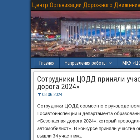
Центр Организации Дорожного Движения
Главная
Направления работы
МКУ «Ц
Сотрудники ЦОДД приняли учас
дорога 2024»
03.06.2024
Сотрудники ЦОДД совместно с руководством 
Госавтоинспекции и департамента образовани
«Безопасная дорога 2024», который проводил
автомобилист». В конкурсе приняли участие о
вышли 34 участника.