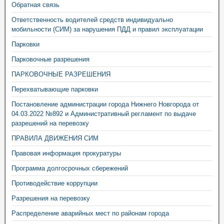
Обратная связь
Ответственность водителей средств индивидуально
мобильности (СИМ) за нарушения ПДД и правил эксплуатации
Парковки
Парковочные разрешения
ПАРКОВОЧНЫЕ РАЗРЕШЕНИЯ
Перехватывающие парковки
Постановление администрации города Нижнего Новгорода от
04.03.2022 №892 и Административный регламент по выдаче
разрешений на перевозку
ПРАВИЛА ДВИЖЕНИЯ СИМ
Правовая информация прокуратуры
Программа долгосрочных сбережений
Противодействие коррупции
Разрешения на перевозку
Распределение аварийных мест по районам города