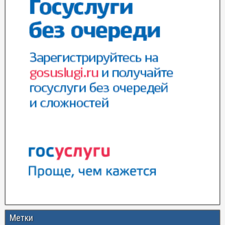
Метки