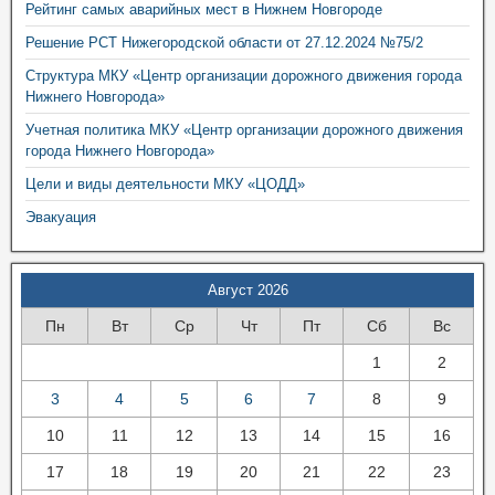
Рейтинг самых аварийных мест в Нижнем Новгороде
Решение РСТ Нижегородской области от 27.12.2024 №75/2
Структура МКУ «Центр организации дорожного движения города
Нижнего Новгорода»
Учетная политика МКУ «Центр организации дорожного движения
города Нижнего Новгорода»
Цели и виды деятельности МКУ «ЦОДД»
Эвакуация
Август 2026
Пн
Вт
Ср
Чт
Пт
Сб
Вс
1
2
3
4
5
6
7
8
9
10
11
12
13
14
15
16
17
18
19
20
21
22
23