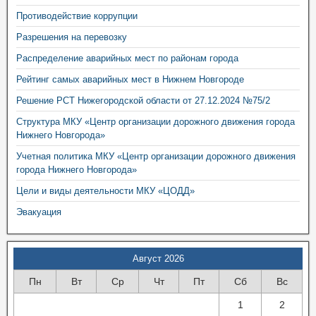
Противодействие коррупции
Разрешения на перевозку
Распределение аварийных мест по районам города
Рейтинг самых аварийных мест в Нижнем Новгороде
Решение РСТ Нижегородской области от 27.12.2024 №75/2
Структура МКУ «Центр организации дорожного движения города
Нижнего Новгорода»
Учетная политика МКУ «Центр организации дорожного движения
города Нижнего Новгорода»
Цели и виды деятельности МКУ «ЦОДД»
Эвакуация
Август 2026
Пн
Вт
Ср
Чт
Пт
Сб
Вс
1
2