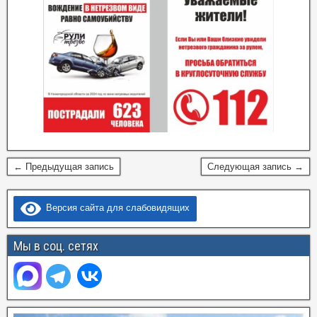
← Предыдущая запись
Следующая запись →
Версия сайта для слабовидящих
Мы в соц. сетях