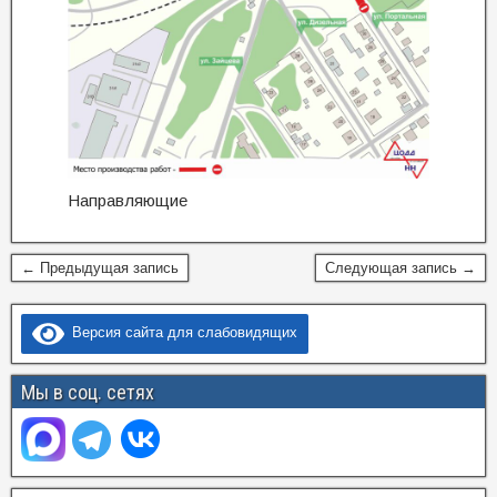
Направляющие
← Предыдущая запись
Следующая запись →
Версия сайта для слабовидящих
Мы в соц. сетях