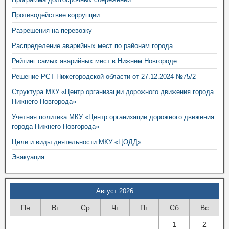
Противодействие коррупции
Разрешения на перевозку
Распределение аварийных мест по районам города
Рейтинг самых аварийных мест в Нижнем Новгороде
Решение РСТ Нижегородской области от 27.12.2024 №75/2
Структура МКУ «Центр организации дорожного движения города
Нижнего Новгорода»
Учетная политика МКУ «Центр организации дорожного движения
города Нижнего Новгорода»
Цели и виды деятельности МКУ «ЦОДД»
Эвакуация
Август 2026
Пн
Вт
Ср
Чт
Пт
Сб
Вс
1
2