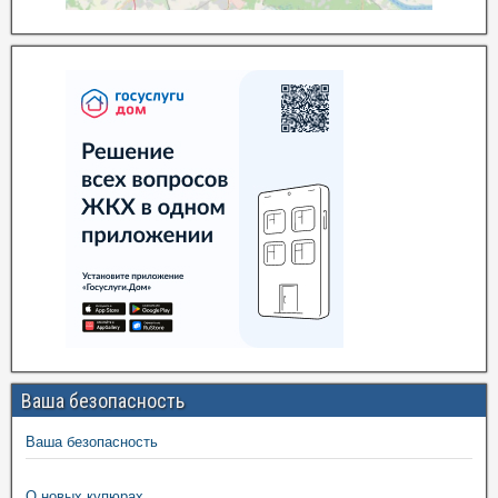
Ваша безопасность
Ваша безопасность
О новых купюрах