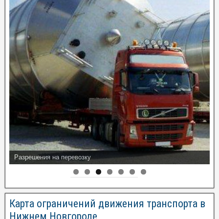
Разрешения на перевозку
Карта ограничений движения транспорта в
Нижнем Новгороде