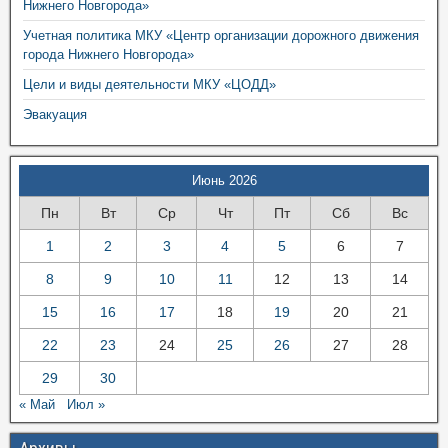
Нижнего Новгорода»
Учетная политика МКУ «Центр организации дорожного движения
города Нижнего Новгорода»
Цели и виды деятельности МКУ «ЦОДД»
Эвакуация
Июнь 2026
Пн
Вт
Ср
Чт
Пт
Сб
Вс
1
2
3
4
5
6
7
8
9
10
11
12
13
14
15
16
17
18
19
20
21
22
23
24
25
26
27
28
29
30
« Май
Июл »