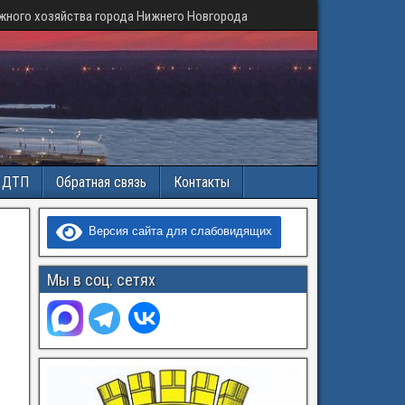
жного хозяйства города Нижнего Новгорода
и ДТП
Обратная связь
Контакты
Версия сайта для слабовидящих
Мы в соц. сетях