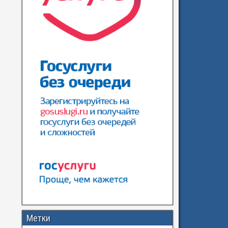
Метки