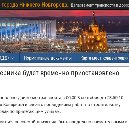
 города Нижнего Новгорода.
Департамент транспорта и доро
ОДД»
Нормативные документы
Карта мест концентраци
перника будет временно приостановлено
влено движение транспорта с 06.00 8 сентября до 23.59 10
е Коперника в связи с проведением работ по строительству
ован по прилегающим улицам.
миться со схемой движения, быть предельно внимательными и