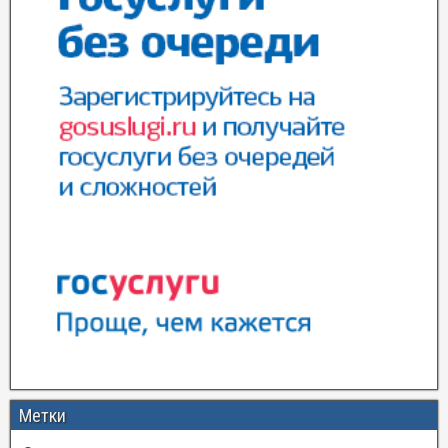
Метки