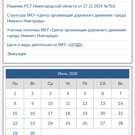
Решение РСТ Нижегородской области от 27.12.2024 №75/2
Структура МКУ «Центр организации дорожного движения города
Нижнего Новгорода»
Учетная политика МКУ «Центр организации дорожного движения
города Нижнего Новгорода»
Цели и виды деятельности МКУ «ЦОДД»
Эвакуация
Июнь 2026
Пн
Вт
Ср
Чт
Пт
Сб
Вс
1
2
3
4
5
6
7
8
9
10
11
12
13
14
15
16
17
18
19
20
21
22
23
24
25
26
27
28
29
30