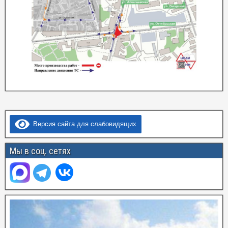
Версия сайта для слабовидящих
Мы в соц. сетях