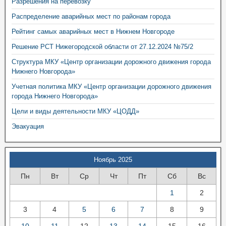
Разрешения на перевозку
Распределение аварийных мест по районам города
Рейтинг самых аварийных мест в Нижнем Новгороде
Решение РСТ Нижегородской области от 27.12.2024 №75/2
Структура МКУ «Центр организации дорожного движения города
Нижнего Новгорода»
Учетная политика МКУ «Центр организации дорожного движения
города Нижнего Новгорода»
Цели и виды деятельности МКУ «ЦОДД»
Эвакуация
Ноябрь 2025
Пн
Вт
Ср
Чт
Пт
Сб
Вс
1
2
3
4
5
6
7
8
9