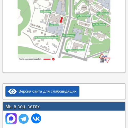
Версия сайта для слабовидящих
Мы в соц. сетях