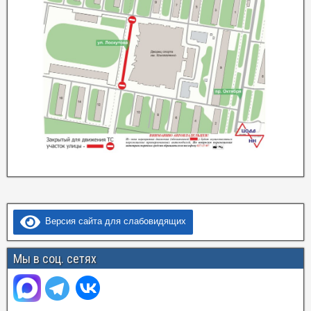
Версия сайта для слабовидящих
Мы в соц. сетях