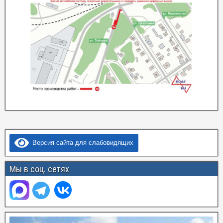
Версия сайта для слабовидящих
Мы в соц. сетях