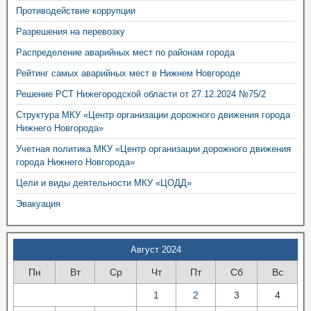
Противодействие коррупции
Разрешения на перевозку
Распределение аварийных мест по районам города
Рейтинг самых аварийных мест в Нижнем Новгороде
Решение РСТ Нижегородской области от 27.12.2024 №75/2
Структура МКУ «Центр организации дорожного движения города
Нижнего Новгорода»
Учетная политика МКУ «Центр организации дорожного движения
города Нижнего Новгорода»
Цели и виды деятельности МКУ «ЦОДД»
Эвакуация
Август 2024
Пн
Вт
Ср
Чт
Пт
Сб
Вс
1
2
3
4