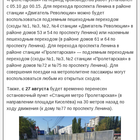
с 05.10 до 00.15. Для перехода проспекта Ленина в районе
станции «Двигатель Революции» можно будет
воспользоваться подземным пешеходным переходом
(сходы №1, №3, №2, №4 станции «Двигатель Революции» в
районе домов 53 и 54 по проспекту Ленина) или наземным
пешеходным переходом (в районе домов 61 и 64 по
проспекту Ленина). Для перехода проспекта Ленина в
районе станции «Пролетарская» — подземным переходным
переходом (сходы №1, №3, №2 станции «Пролетарская» в
районе домов №72 и №75 по проспекту Ленина). Для
совершения поездки на метрополитене пассажиры могут
воспользоваться любым из открытых сходов.
Также,
с 27 августа
будет временно перенесен
остановочный пункт «Станция метро Пролетарская» (в
направлении площади Киселёва) на 30 метров назад по
ходу движения (к дому №77 по проспекту Ленина).