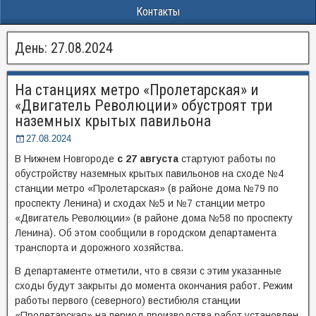
Контакты
День:
27.08.2024
На станциях метро «Пролетарская» и
«Двигатель Революции» обустроят три
наземных крытых павильона
27.08.2024
В Нижнем Новгороде
с 27 августа
стартуют работы по
обустройству наземных крытых павильонов на сходе №4
станции метро «Пролетарская» (в районе дома №79 по
проспекту Ленина) и сходах №5 и №7 станции метро
«Двигатель Революции» (в районе дома №58 по проспекту
Ленина). Об этом сообщили в городском департамента
транспорта и дорожного хозяйства.
В департаменте отметили, что в связи с этим указанные
сходы будут закрыты до момента окончания работ. Режим
работы первого (северного) вестибюля станции
«Пролетарская» на период производства работ установлен