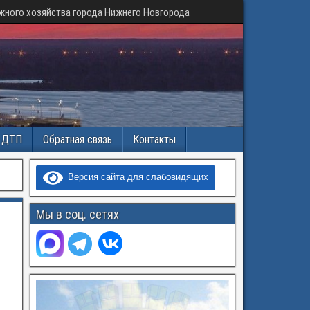
жного хозяйства города Нижнего Новгорода
и ДТП
Обратная связь
Контакты
Версия сайта для слабовидящих
Мы в соц. сетях