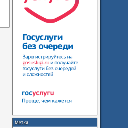
Метки