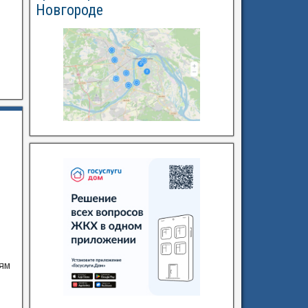
Новгороде
ям