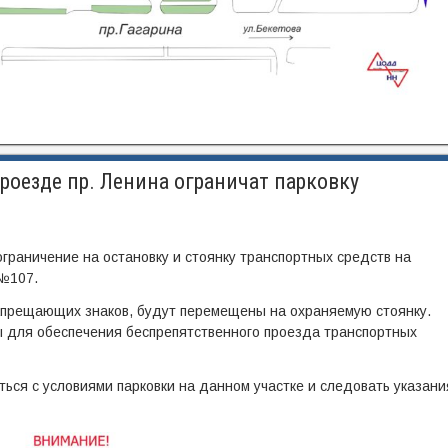
оезде пр. Ленина ограничат парковку
граничение на остановку и стоянку транспортных средств на
 №107.
апрещающих знаков, будут перемещены на охраняемую стоянку.
 для обеспечения беспрепятственного проезда транспортных
ься с условиями парковки на данном участке и следовать указани