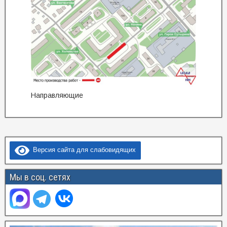
Направляющие
Версия сайта для слабовидящих
Мы в соц. сетях