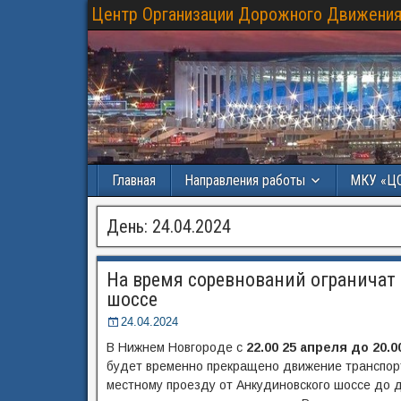
Центр Организации Дорожного Движения
Главная
Направления работы
МКУ «Ц
День:
24.04.2024
На время соревнований ограничат
шоссе
24.04.2024
В Нижнем Новгороде с
22.00 25 апреля до 20.
будет временно прекращено движение транспорт
местному проезду от Анкудиновского шоссе до 