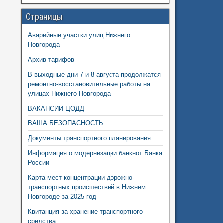
Страницы
Аварийные участки улиц Нижнего
Новгорода
Архив тарифов
В выходные дни 7 и 8 августа продолжатся
ремонтно-восстановительные работы на
улицах Нижнего Новгорода
ВАКАНСИИ ЦОДД
ВАША БЕЗОПАСНОСТЬ
Документы транспортного планирования
Информация о модернизации банкнот Банка
России
Карта мест концентрации дорожно-
транспортных происшествий в Нижнем
Новгороде за 2025 год
Квитанция за хранение транспортного
средства