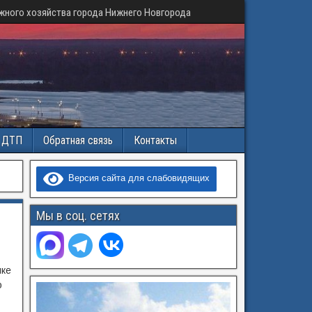
жного хозяйства города Нижнего Новгорода
и ДТП
Обратная связь
Контакты
Версия сайта для слабовидящих
Мы в соц. сетях
ике
о