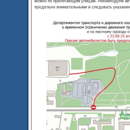
можно по прилегающим улицам. Рекомендуем авт
предельно внимательными и следовать указания