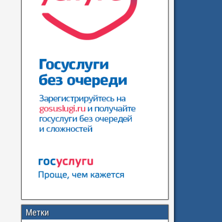
Метки