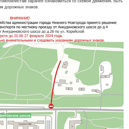
омобилистам заранее ознакомиться со схемой движения, быть
м дорожных знаков.