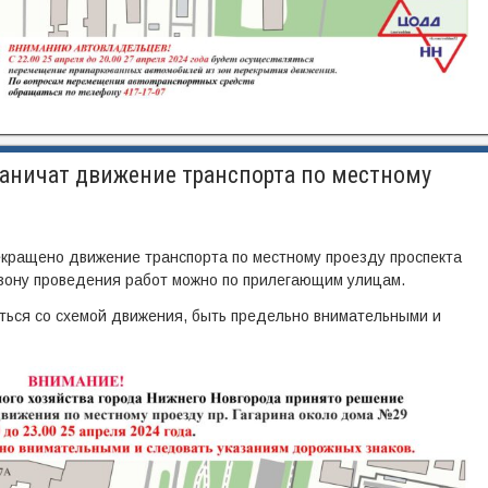
аничат движение транспорта по местному
кращено движение транспорта по местному проезду проспекта
 зону проведения работ можно по прилегающим улицам.
ться со схемой движения, быть предельно внимательными и