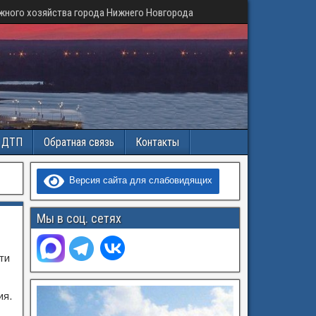
жного хозяйства города Нижнего Новгорода
и ДТП
Обратная связь
Контакты
Версия сайта для слабовидящих
Мы в соц. сетях
ти
ия.