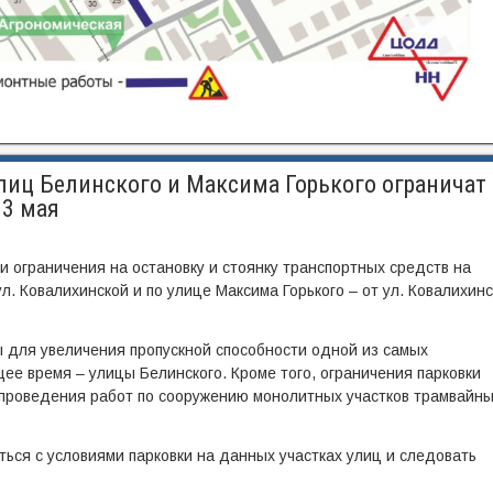
лиц Белинского и Максима Горького ограничат
13 мая
и ограничения на остановку и стоянку транспортных средств на
ул. Ковалихинской и по улице Максима Горького – от ул. Ковалихин
для увеличения пропускной способности одной из самых
ее время – улицы Белинского. Кроме того, ограничения парковки
 проведения работ по сооружению монолитных участков трамвайн
ься с условиями парковки на данных участках улиц и следовать