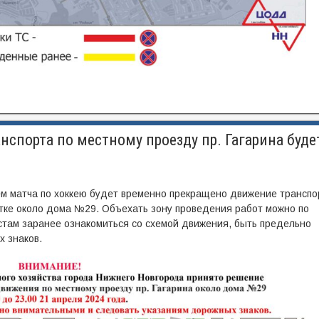
спорта по местному проезду пр. Гагарина буде
ием матча по хоккею будет временно прекращено движение транспо
стке около дома №29. Объехать зону проведения работ можно по
там заранее ознакомиться со схемой движения, быть предельно
 знаков.