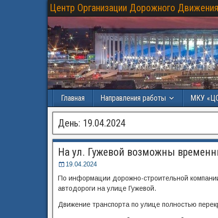
Центр Организации Дорожного Движения
Главная
Направления работы
МКУ «Ц
День:
19.04.2024
На ул. Гужевой возможны времен
19.04.2024
По информации дорожно-строительной компании,
автодороги на улице Гужевой.
Движение транспорта по улице полностью перек