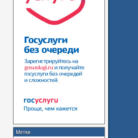
Метки