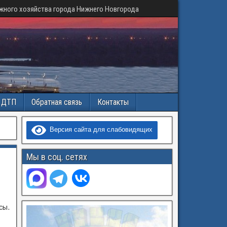
жного хозяйства города Нижнего Новгорода
и ДТП
Обратная связь
Контакты
Версия сайта для слабовидящих
Мы в соц. сетях
сы.