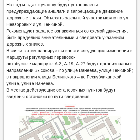
На подъездах к участку будут установлены
предупреждающие аншлаги и запрещающие движение
дорожные знаки. Объехать закрытый участок можно по ул.
Невзоровых и ул. Генкиной.
Рекомендуют заранее ознакомиться со схемой движения,
быть предельно внимательными и следовать указаниям
дорожных знаков.
В связи с этим планируется внести следующие изменения в
маршруты регулярных перевозок:
автобусные маршруты А-3, А-19, А-27 будут организованы в
направлении Высокова – по улице Ванеева, улице Генкиной;
в направлении улицы Белинского – по Республиканской
улице, улице Ванеева.
В местах действующих остановочных пунктов будут
введены остановки по пути следования.