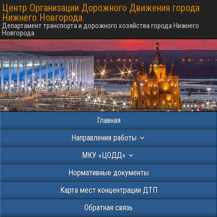
Центр Организации Дорожного Движения города
Нижнего Новгорода.
Департамент транспорта и дорожного хозяйства города Нижнего
Новгорода
Главная
Направления работы
МКУ «ЦОДД»
Нормативные документы
Карта мест концентрации ДТП
Обратная связь