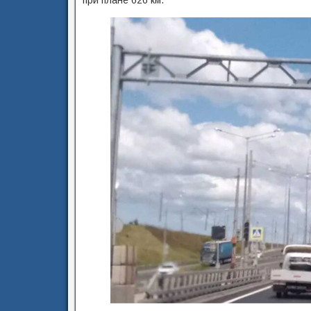
при плане 626 км.