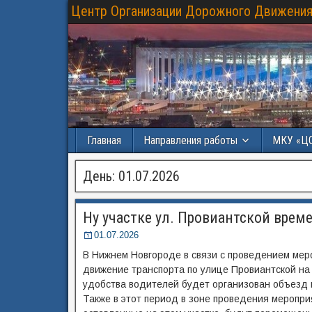
Центр Организации Дорожного Движения
Главная
Направления работы
МКУ «Ц
День:
01.07.2026
Ну участке ул. Провиантской врем
01.07.2026
В Нижнем Новгороде в связи с проведением меро
движение транспорта по улице Провиантской на
удобства водителей будет организован объезд
Также в этот период в зоне проведения меропри