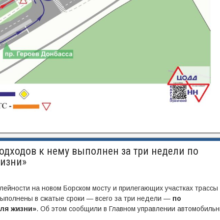
одходов к нему выполнен за три недели по
жизни»
ейности на новом Борском мосту и прилегающих участках трассы
ыполнены в сжатые сроки — всего за три недели —
по
ля жизни»
. Об этом сообщили в Главном управлении автомобиль