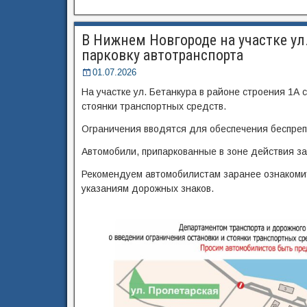
В Нижнем Новгороде на участке ул.
парковку автотранспорта
01.07.2026
На участке ул. Бетанкура в районе строения 1А 
стоянки транспортных средств.
Ограничения вводятся для обеспечения беспреп
Автомобили, припаркованные в зоне действия з
Рекомендуем автомобилистам заранее ознакомит
указаниям дорожных знаков.