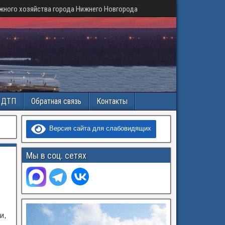
жного хозяйства города Нижнего Новгорода
и ДТП
Обратная связь
Контакты
Версия сайта для слабовидящих
Мы в соц. сетях
и,