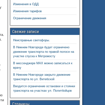
Изменения в ОДД
у
Изменения тарифов
Ограничение движения
Свежие записи
та.
.
Неисправные светофоры.
В Нижнем Новгороде будет ограничено
движение транспорта по правой полосе на
участке спуска к Метромосту
В мессенджере MAX можно записаться к
е
врачу
е
В Нижнем Новгороде закрыто движение
транспорта по ул. Витебской
Вводится ограничение остановки и стоянки
транспорта на участках ул. Политбойцов
но
ети
Страницы