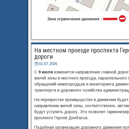
На местном проезде проспекта Ге
дороги
01.07.2026
С
9 июля
изменится направление главной дороги
жилой зоны и местного проезда, параллельного 
обращений нижегородцев и мониторинга движени
транспорта и дорожного хозяйства администра
На перекрестке преимущество в движении будет
направлении жилой зоны, соответственно, авто
будут уступить дорогу. Это позволит гармонизи
проспекте Героев Донбасса.
Подобная организация дорожного движения полож