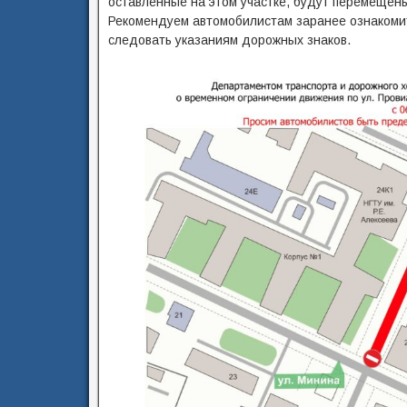
оставленные на этом участке, будут перемещены
Рекомендуем автомобилистам заранее ознакоми
следовать указаниям дорожных знаков.