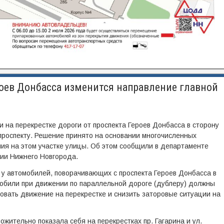
роев Донбасса изменится направление главной
 на перекрестке дороги от проспекта Героев Донбасса в сторону
проспекту. Решение принято на основании многочисленных
я на этом участке улицы. Об этом сообщили в департаменте
ции Нижнего Новгорода.
 у автомобилей, поворачивающих с проспекта Героев Донбасса в
мобили при движении по параллельной дороге (дублеру) должны
ровать движение на перекрестке и снизить заторовые ситуации на
ительно показала себя на перекрестках пр. Гагарина и ул.