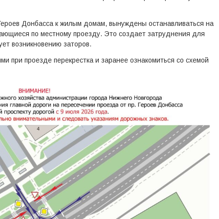
Героев Донбасса к жилым домам, вынуждены останавливаться на
игающиеся по местному проезду. Это создает затруднения для
вует возникновению заторов.
и при проезде перекрестка и заранее ознакомиться со схемой