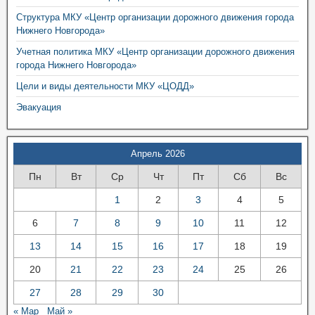
Структура МКУ «Центр организации дорожного движения города
Нижнего Новгорода»
Учетная политика МКУ «Центр организации дорожного движения
города Нижнего Новгорода»
Цели и виды деятельности МКУ «ЦОДД»
Эвакуация
Апрель 2026
Пн
Вт
Ср
Чт
Пт
Сб
Вс
1
2
3
4
5
6
7
8
9
10
11
12
13
14
15
16
17
18
19
20
21
22
23
24
25
26
27
28
29
30
« Мар
Май »