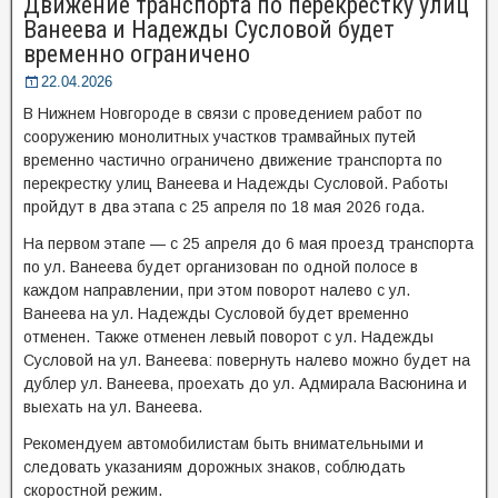
Движение транспорта по перекрестку улиц
Ванеева и Надежды Сусловой будет
временно ограничено
22.04.2026
В Нижнем Новгороде в связи с проведением работ по
сооружению монолитных участков трамвайных путей
временно частично ограничено движение транспорта по
перекрестку улиц Ванеева и Надежды Сусловой. Работы
пройдут в два этапа с 25 апреля по 18 мая 2026 года.
На первом этапе — с 25 апреля до 6 мая проезд транспорта
по ул. Ванеева будет организован по одной полосе в
каждом направлении, при этом поворот налево с ул.
Ванеева на ул. Надежды Сусловой будет временно
отменен. Также отменен левый поворот с ул. Надежды
Сусловой на ул. Ванеева: повернуть налево можно будет на
дублер ул. Ванеева, проехать до ул. Адмирала Васюнина и
выехать на ул. Ванеева.
Рекомендуем автомобилистам быть внимательными и
следовать указаниям дорожных знаков, соблюдать
скоростной режим.