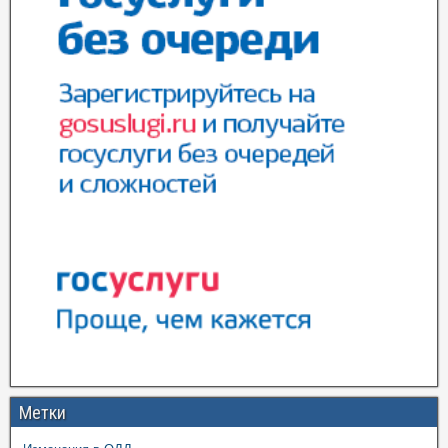
Метки