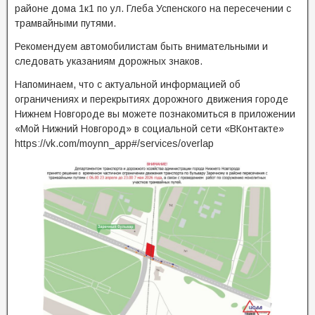
районе дома 1к1 по ул. Глеба Успенского на пересечении с
трамвайными путями.
Рекомендуем автомобилистам быть внимательными и
следовать указаниям дорожных знаков.
Напоминаем, что с актуальной информацией об
ограничениях и перекрытиях дорожного движения городе
Нижнем Новгороде вы можете познакомиться в приложении
«Мой Нижний Новгород» в социальной сети «ВКонтакте»
https://vk.com/moynn_app#/services/overlap