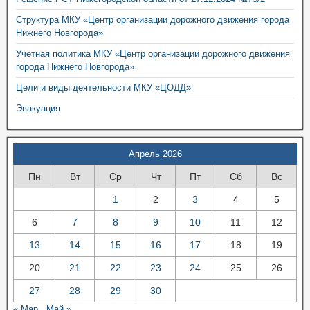
Структура МКУ «Центр организации дорожного движения города
Нижнего Новгорода»
Учетная политика МКУ «Центр организации дорожного движения
города Нижнего Новгорода»
Цели и виды деятельности МКУ «ЦОДД»
Эвакуация
Апрель 2026
Пн
Вт
Ср
Чт
Пт
Сб
Вс
1
2
3
4
5
6
7
8
9
10
11
12
13
14
15
16
17
18
19
20
21
22
23
24
25
26
27
28
29
30
« Мар
Май »