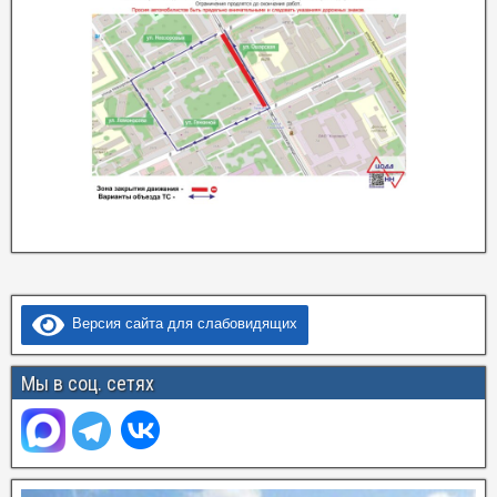
Версия сайта для слабовидящих
Мы в соц. сетях