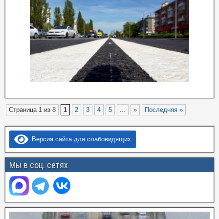
Страница 1 из 8
1
2
3
4
5
...
»
Последняя »
Версия сайта для слабовидящих
Мы в соц. сетях