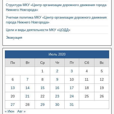
Структура МКУ «Центр организации дорожного движения города
Нижнего Новгорода»
Учетная политика МКУ «Центр организации дорожного движения
города Нижнего Новгорода»
Цели и виды деятельности МКУ «ЦОДД»
Эвакуация
Июль 2020
Пн
Вт
Ср
Чт
Пт
Сб
Вс
1
2
3
4
5
6
7
8
9
10
11
12
13
14
15
16
17
18
19
20
21
22
23
24
25
26
27
28
29
30
31
« Июн
Авг »