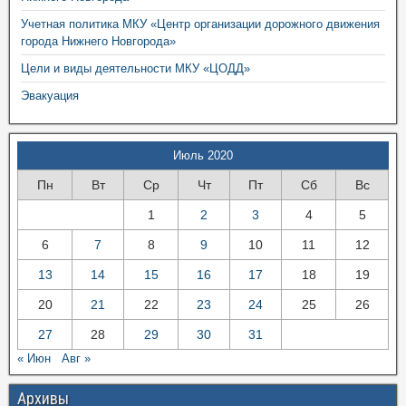
Учетная политика МКУ «Центр организации дорожного движения
города Нижнего Новгорода»
Цели и виды деятельности МКУ «ЦОДД»
Эвакуация
Июль 2020
Пн
Вт
Ср
Чт
Пт
Сб
Вс
1
2
3
4
5
6
7
8
9
10
11
12
13
14
15
16
17
18
19
20
21
22
23
24
25
26
27
28
29
30
31
« Июн
Авг »
Архивы