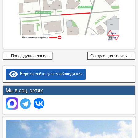
← Предыдущая запись
Следующая запись →
Версия сайта для слабовидящих
Мы в соц. сетях