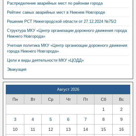
Распределение аварийных мест по районам города
Рейтинг самых аварийных мест в Нижнем Новгороде
Решение РСТ Нижегородской области от 27.12.2024 №75/2
Структура МКУ «Центр организации дорожного движения города
Нижнего Новгорода»
Учетная политика МКУ «Центр организации дорожного движения
города Нижнего Новгорода»
Цели и виды деятельности МКУ «ЦОДД»
Эвакуация
Август 2026
Пн
Вт
Ср
Чт
Пт
Сб
Вс
1
2
3
4
5
6
7
8
9
10
11
12
13
14
15
16