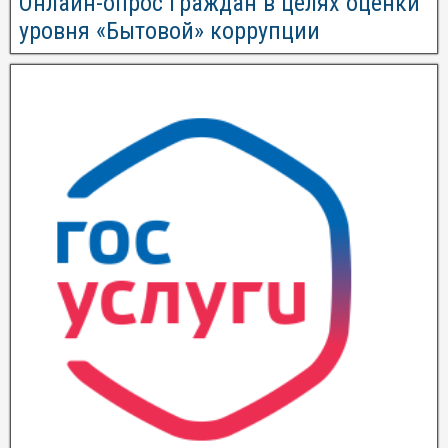
Онлайн-опрос граждан в целях оценки
уровня «Бытовой» коррупции