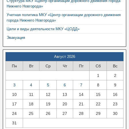
Структура МКУ «Центр организации дорожного движения города
Нижнего Новгорода»
Учетная политика МКУ «Центр организации дорожного движения
города Нижнего Новгорода»
Цели и виды деятельности МКУ «ЦОДД»
Эвакуация
Август 2026
Пн
Вт
Ср
Чт
Пт
Сб
Вс
1
2
3
4
5
6
7
8
9
10
11
12
13
14
15
16
17
18
19
20
21
22
23
24
25
26
27
28
29
30
31