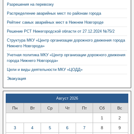
Разрешения на перевозку
Распределение аварийных мест по районам города
Рейтинг самых аварийных мест в Нижнем Новгороде
Решение РСТ Нижегородской области от 27.12.2024 №75/2
Структура МКУ «Центр организации дорожного движения города
Нижнего Новгорода»
Учетная политика МКУ «Центр организации дорожного движения
города Нижнего Новгорода»
Цели и виды деятельности МКУ «ЦОДД»
Эвакуация
Август 2026
Пн
Вт
Ср
Чт
Пт
Сб
Вс
1
2
3
4
5
6
7
8
9