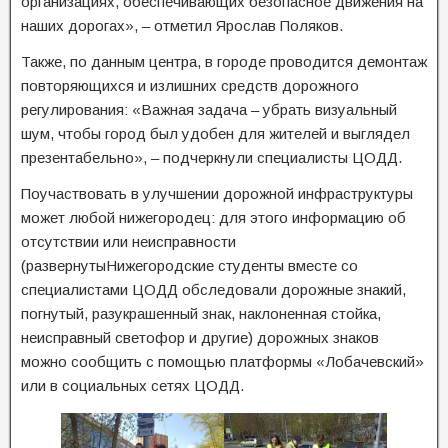
организациях, обеспечивающих безопасное движения на
наших дорогах», – отметил Ярослав Поляков.
Также, по данным центра, в городе проводится демонтаж
повторяющихся и излишних средств дорожного
регулирования: «Важная задача – убрать визуальный
шум, чтобы город был удобен для жителей и выглядел
презентабельно», – подчеркнули специалисты ЦОДД.
Поучаствовать в улучшении дорожной инфраструктуры
может любой нижегородец: для этого информацию об
отсутствии или неисправности
(развернутыНижегородские студенты вместе со
специалистами ЦОДД обследовали дорожные знакий,
погнутый, разукрашенный знак, наклоненная стойка,
неисправный светофор и другие) дорожных знаков
можно сообщить с помощью платформы «Лобачевский»
или в социальных сетях ЦОДД.