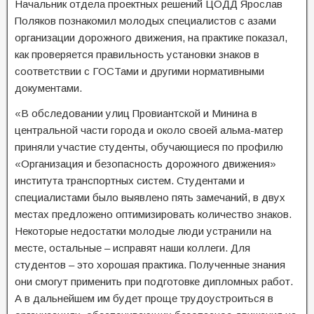
Начальник отдела проектных решений ЦОДД Ярослав
Поляков познакомил молодых специалистов с азами
организации дорожного движения, на практике показал,
как проверяется правильность установки знаков в
соответствии с ГОСТами и другими нормативными
документами.
«В обследовании улиц Провиантской и Минина в
центральной части города и около своей альма-матер
приняли участие студенты, обучающиеся по профилю
«Организация и безопасность дорожного движения»
института транспортных систем. Студентами и
специалистами было выявлено пять замечаний, в двух
местах предложено оптимизировать количество знаков.
Некоторые недостатки молодые люди устранили на
месте, остальные – исправят наши коллеги. Для
студентов – это хорошая практика. Полученные знания
они смогут применить при подготовке дипломных работ.
А в дальнейшем им будет проще трудоустроиться в