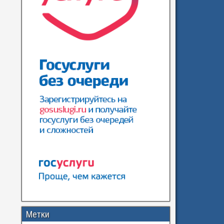
Метки