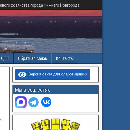
жного хозяйства города Нижнего Новгорода
и ДТП
Обратная связь
Контакты
Версия сайта для слабовидящих
Мы в соц. сетях
.
й.