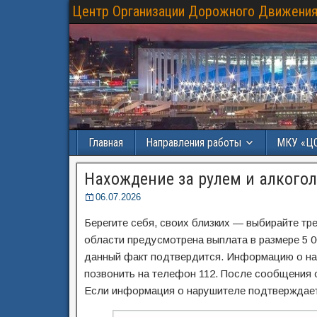
Центр Организации Дорожного Движения
Главная
Направления работы
МКУ «Ц
Нахождение за рулем и алкого
06.07.2026
Берегите себя, своих близких — выбирайте т
области предусмотрена выплата в размере 5 0
данный факт подтвердится. Информацию о на
позвонить на телефон 112. После сообщения
Если информация о нарушителе подтверждаетс