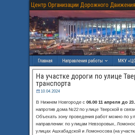
Центр Организации Дорожного Движения
Главная
Направления работы
МКУ «Ц
На участке дороги по улице Тв
транспорта
10.04.2024
В Нижнем Новгороде с
06.00 11 апреля до 23
напротив дома №22 по улице Тверской в связ
Объехать зону проведения работ можно по ул
направлении: по улицам Невзоровых, Ломонос
улицах Ашхабадской и Ломоносова (на участках