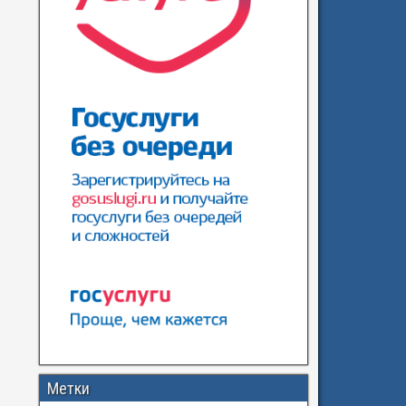
Метки