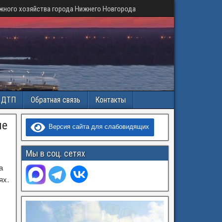
жного хозяйства города Нижнего Новгорода
и ДТП
Обратная связь
Контакты
ие
Версия сайта для слабовидящих
Мы в соц. сетях
а
ях.