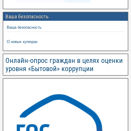
Ваша безопасность
Ваша безопасность
О новых купюрах
Онлайн-опрос граждан в целях оценки
уровня «Бытовой» коррупции