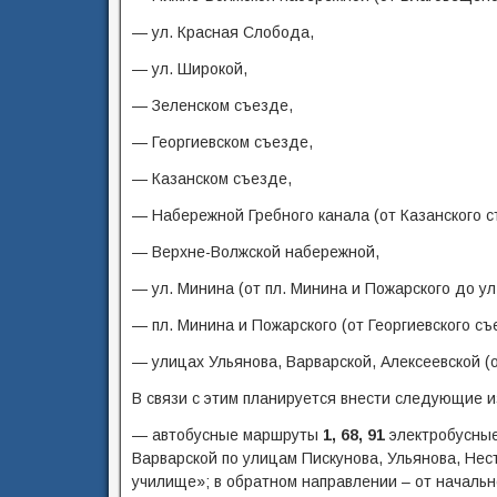
— ул. Красная Слобода,
— ул. Широкой,
— Зеленском съезде,
— Георгиевском съезде,
— Казанском съезде,
— Набережной Гребного канала (от Казанского 
— Верхне-Волжской набережной,
— ул. Минина (от пл. Минина и Пожарского до ул
— пл. Минина и Пожарского (от Георгиевского съ
— улицах Ульянова, Варварской, Алексеевской (о
В связи с этим планируется внести следующие 
— автобусные маршруты
1, 68, 91
электробусны
Варварской по улицам Пискунова, Ульянова, Нес
училище»; в обратном направлении – от начальн