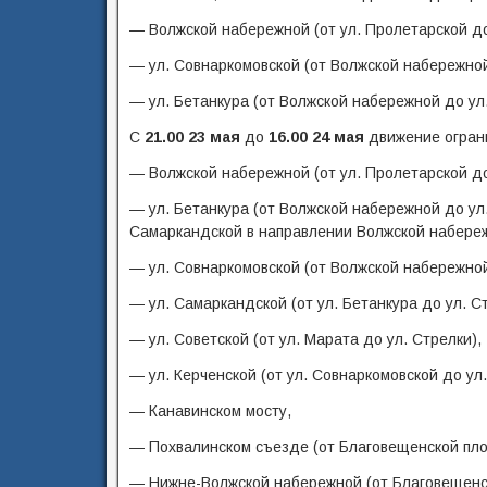
— Волжской набережной (от ул. Пролетарской до
— ул. Совнаркомовской (от Волжской набережной
— ул. Бетанкура (от Волжской набережной до ул
С
21.00 23 мая
до
16.00 24 мая
движение ограни
— Волжской набережной (от ул. Пролетарской до
— ул. Бетанкура (от Волжской набережной до ул
Самаркандской в направлении Волжской набереж
— ул. Совнаркомовской (от Волжской набережной
— ул. Самаркандской (от ул. Бетанкура до ул. Ст
— ул. Советской (от ул. Марата до ул. Стрелки),
— ул. Керченской (от ул. Совнаркомовской до ул.
— Канавинском мосту,
— Похвалинском съезде (от Благовещенской пло
— Нижне-Волжской набережной (от Благовещенс