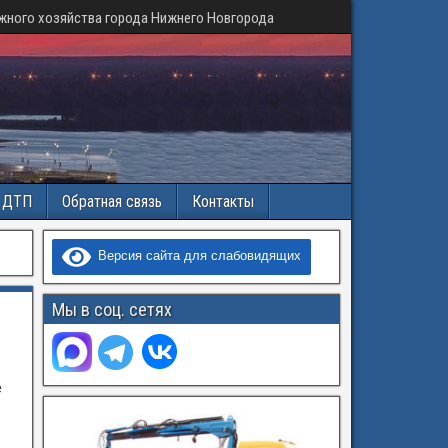
жного хозяйства города Нижнего Новгорода
и ДТП
Обратная связь
Контакты
Версия сайта для слабовидящих
Мы в соц. сетях
е