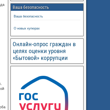
ода
Ваша безопасность
Ваша безопасность
О новых купюрах
Онлайн-опрос граждан в
целях оценки уровня
«Бытовой» коррупции
о
,
ной
оба