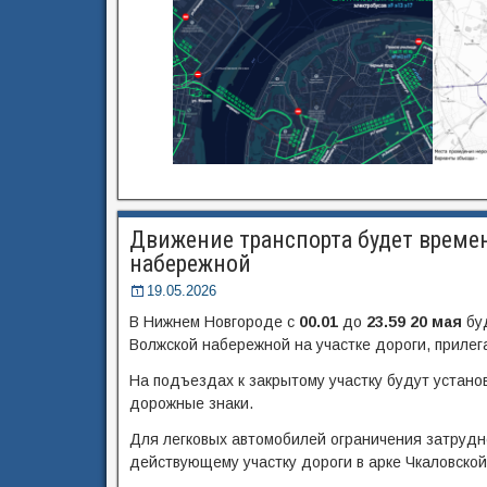
Движение транспорта будет време
набережной
19.05.2026
В Нижнем Новгороде с
00.01
до
23.59 20 мая
буд
Волжской набережной на участке дороги, прилег
На подъездах к закрытому участку будут уста
дорожные знаки.
Для легковых автомобилей ограничения затрудне
действующему участку дороги в арке Чкаловской