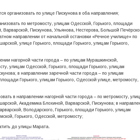
ся организовать по улице Пискунова в оба направления;
низовать по метромосту, улицам Одесской, Горького, площади
, Варварской, Пискунова, Ульянова, Нестерова, Большой Печёрско
атном направлении от начальной остановки «Речное училище» по
арской, улице Горького, площади Горького, улицам Горького,
ении нагорной части города – по улицам Мурашкинской,
сту, улицам Одесской, Горького, площади Горького, улицам
кунова; в направлении заречной части города – по улицам
 площади Горького, улицам Горького, Одесской улице, метромосту,
овать в направлении нагорной части города – по метромосту, ули
шарской, Академика Блохиной, Варварской, Пискунова; в направле
арварской, Володарского, Горького, площади Горького, улицам
мской, Горького, Одесской, метромосту;
атить до улицы Марата.