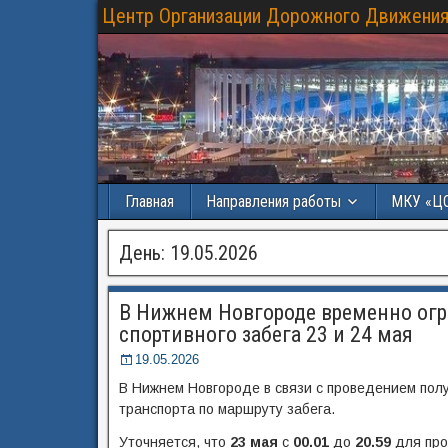
Центр Организации Дорожного Движения
Главная
Направления работы
МКУ «Ц
День:
19.05.2026
В Нижнем Новгороде временно огр
спортивного забега 23 и 24 мая
19.05.2026
В Нижнем Новгороде в связи с проведением по
транспорта по маршруту забега.
Уточняется, что
23 мая
с
00.01
до
20.59
для про