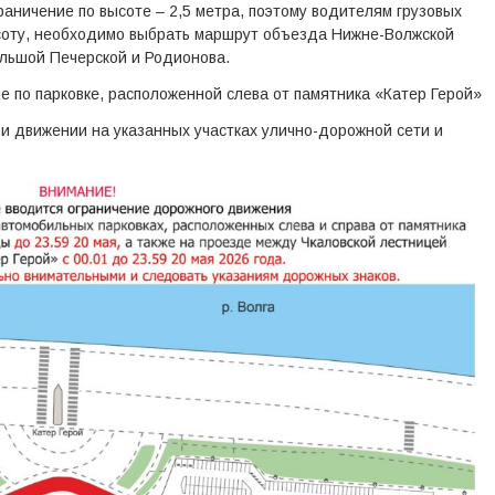
раничение по высоте – 2,5 метра, поэтому водителям грузовых
соту, необходимо выбрать маршрут объезда Нижне-Волжской
льшой Печерской и Родионова.
е по парковке, расположенной слева от памятника «Катер Герой»
 движении на указанных участках улично-дорожной сети и