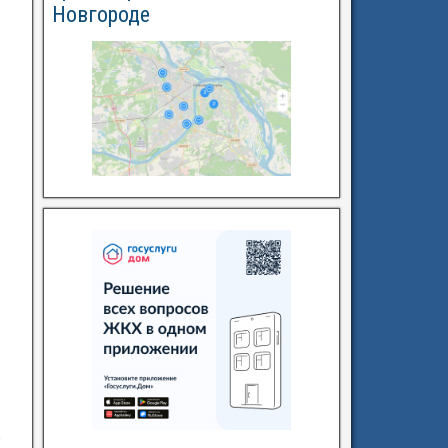
Новгороде
;