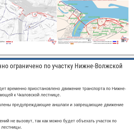
нно ограничено по участку Нижне-Волжской
ет временно приостановлено движение транспорта по Нижне-
ающей к Чкаловской лестнице.
новлены предупреждающие аншлаги и запрещающие движение
ний не вызовут, так как можно будет объехать участок по
 лестницы.