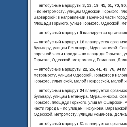
— автобусные маршруты
3, 13, 19, 45, 61, 70, 90
– по метромосту, улицам Одесской, Горького, пл
Варварской; в направлении заречной части город
площади Горького, улице Горького, Одесской, ме
— автобусный маршрут
5
планируется организов
— автобусный маршрут
18
планируется организо
бульвару, улицам Бетанкура, Мурашкинской, Сов
заречной части города – по площади Горького, у
Горького, Одесской, метромосту, Романова, Дол
— автобусные маршруты
22, 26, 41, 43, 78, 94
пл
метромосту, улицам Одесской, Горького; в напра
Горького, Ильинской, Малой Покровской, Малой Я
— автобусный маршрут
24
планируется организо
бульвару, улицам Бетанкура, Мурашкинской, Сов
Горького, площади Горького, улицам Ошарской, 
части города – по улицам Пискунова, Варварской
Одесской, метромосту, улицам Романова, Должа
— автобусный маршрут
31
планируется организо