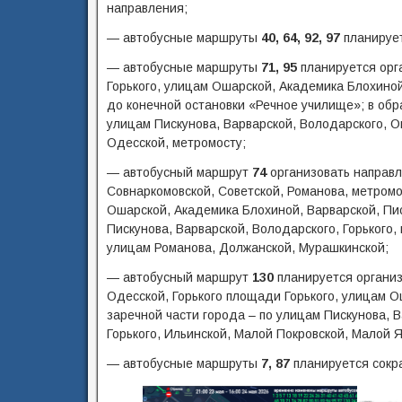
направления;
— автобусные маршруты
40, 64, 92, 97
планирует
— автобусные маршруты
71, 95
планируется орга
Горького, улицам Ошарской, Академика Блохиной
до конечной остановки «Речное училище»; в обр
улицам Пискунова, Варварской, Володарского, Ош
Одесской, метромосту;
— автобусный маршрут
74
организовать направл
Совнаркомовской, Советской, Романова, метромо
Ошарской, Академика Блохиной, Варварской, Пис
Пискунова, Варварской, Володарского, Горького,
улицам Романова, Должанской, Мурашкинской;
— автобусный маршрут
130
планируется организ
Одесской, Горького площади Горького, улицам О
заречной части города – по улицам Пискунова, В
Горького, Ильинской, Малой Покровской, Малой Я
— автобусные маршруты
7, 87
планируется сокр