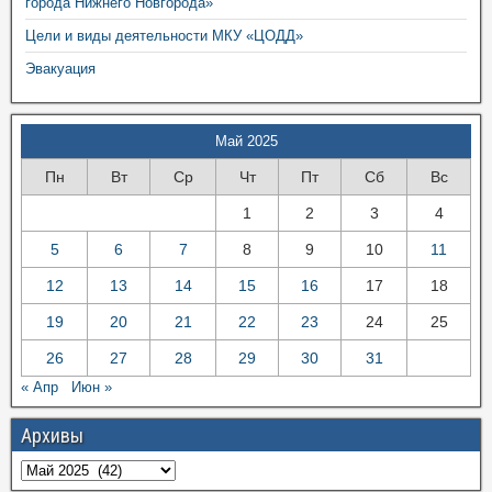
города Нижнего Новгорода»
Цели и виды деятельности МКУ «ЦОДД»
Эвакуация
Май 2025
Пн
Вт
Ср
Чт
Пт
Сб
Вс
1
2
3
4
5
6
7
8
9
10
11
12
13
14
15
16
17
18
19
20
21
22
23
24
25
26
27
28
29
30
31
« Апр
Июн »
Архивы