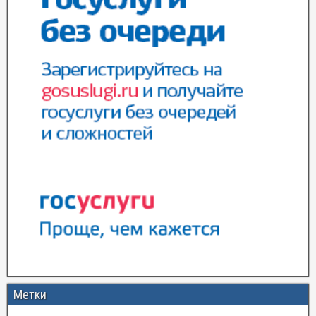
Метки