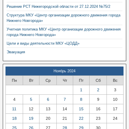
Решение РСТ Нижегородской области от 27.12.2024 №75/2
Структура МКУ «Центр организации дорожного движения города
Нижнего Новгорода»
Учетная политика МКУ «Центр организации дорожного движения
города Нижнего Новгорода»
Цели и виды деятельности МКУ «ЦОДД»
Эвакуация
Ноябрь 2024
Пн
Вт
Ср
Чт
Пт
Сб
Вс
1
2
3
4
5
6
7
8
9
10
11
12
13
14
15
16
17
18
19
20
21
22
23
24
25
26
27
28
29
30