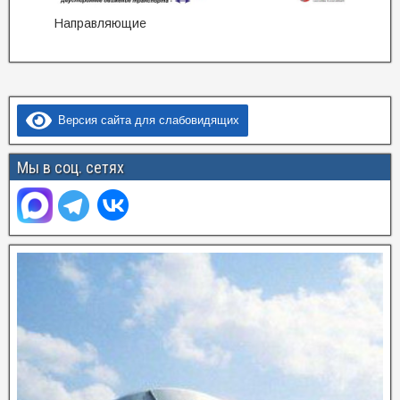
Направляющие
Версия сайта для слабовидящих
Мы в соц. сетях