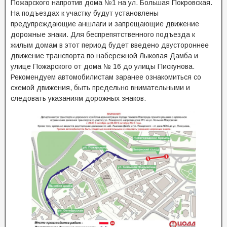
Пожарского напротив дома №1 на ул. Большая Покровская.
На подъездах к участку будут установлены
предупреждающие аншлаги и запрещающие движение
дорожные знаки. Для беспрепятственного подъезда к
жилым домам в этот период будет введено двустороннее
движение транспорта по набережной Лыковая Дамба и
улице Пожарского от дома № 16 до улицы Пискунова.
Рекомендуем автомобилистам заранее ознакомиться со
схемой движения, быть предельно внимательными и
следовать указаниям дорожных знаков.