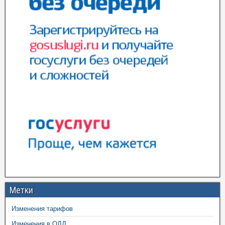
Метки
Изменения тарифов
Изменения в ОДД