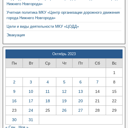
Нижнего Новгорода»
Учетная политика МКУ «Центр организации дорожного движения
города Нижнего Новгорода»
Цели и виды деятельности МКУ «ЦОДД»
Эвакуация
Октябрь 2023
Пн
Вт
Ср
Чт
Пт
Сб
Вс
1
2
3
4
5
6
7
8
9
10
11
12
13
14
15
16
17
18
19
20
21
22
23
24
25
26
27
28
29
30
31
« Сен
Ноя »